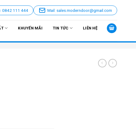
e: 0842 111 444
Mail: sales.moderndoor@gmail.com
ẤT
KHUYẾN MÃI
TIN TỨC
LIÊN HỆ