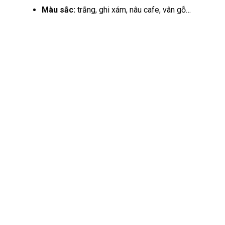
Màu sắc:
trắng, ghi xám, nâu cafe, vân gỗ…