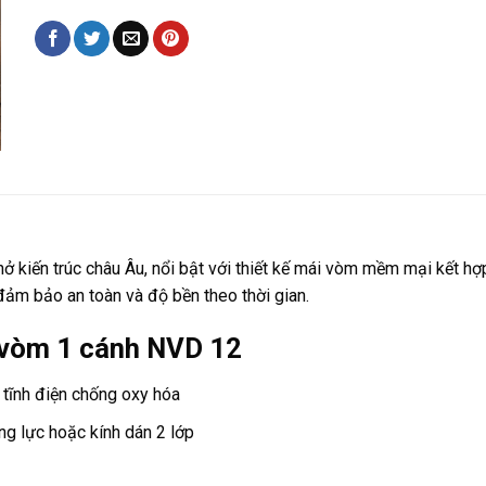
ở kiến trúc châu Âu, nổi bật với thiết kế mái vòm mềm mại kết hợ
đảm bảo an toàn và độ bền theo thời gian.
 vòm 1 cánh NVD 12
tĩnh điện chống oxy hóa
g lực hoặc kính dán 2 lớp