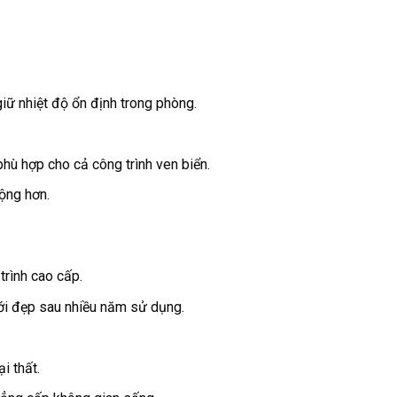
ữ nhiệt độ ổn định trong phòng.
phù hợp cho cả công trình ven biển.
ộng hơn.
trình cao cấp.
ới đẹp sau nhiều năm sử dụng.
i thất.