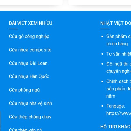
BÀI VIẾT XEM NHIỀU
NHẬT VIỆT D
Cửa gỗ công nghiệp
Sản phẩm c
chính hãng
Cửa nhựa composite
Tư vấn nhiệt
Cửa nhựa Đài Loan
Đội ngũ thi
chuyên nghi
Cửa nhựa Hàn Quốc
Chính sách 
sản phẩm lê
Cửa phòng ngủ
năm
Cửa nhựa nhà vệ sinh
Fanpage:
https://ww
Cửa thép chống cháy
A
HỖ TRỢ KHÁC
M
Cửa thép vân gỗ