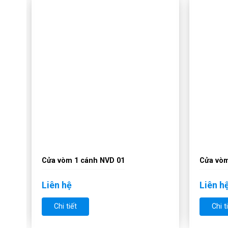
Cửa vòm 1 cánh NVD 01
Cửa vòm
Liên hệ
Liên h
Chi tiết
Chi t