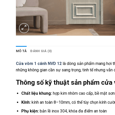
MÔ TẢ
ĐÁNH GIÁ (0)
Cửa vòm 1 cánh NVD 12
là dòng sản phẩm mang hơi th
những không gian cần sự sang trọng, tinh tế nhưng vẫn 
Thông số kỹ thuật sản phẩm cửa
Chất liệu khung:
hợp kim nhôm cao cấp, bề mặt sơn 
Kính:
kính an toàn 8–10mm, có thể tùy chọn kính cườn
Phụ kiện:
bản lề inox 304, khóa đa điểm an toàn