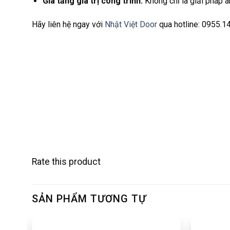
Gia tăng giá trị công trình:
Không chỉ là giải pháp a
Hãy liên hệ ngay với
Nhật Việt Door
qua hotline:
0955.1
Rate this product
SẢN PHẨM TƯƠNG TỰ