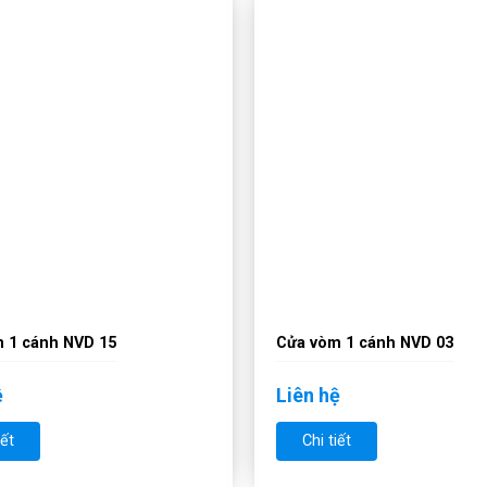
 1 cánh NVD 15
Cửa vòm 1 cánh NVD 03
ệ
Liên hệ
iết
Chi tiết