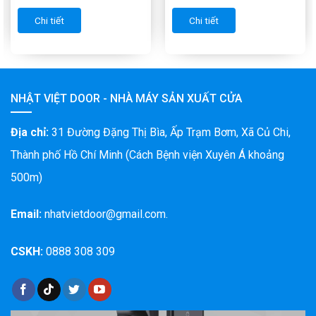
Chi tiết
Chi tiết
NHẬT VIỆT DOOR - NHÀ MÁY SẢN XUẤT CỬA
Địa chỉ:
31 Đường Đặng Thị Bìa, Ấp Trạm Bơm, Xã Củ Chi,
Thành phố Hồ Chí Minh (Cách Bệnh viện Xuyên Á khoảng
500m)
Email:
nhatvietdoor@gmail.com.
CSKH:
0888 308 309