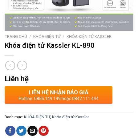
TRANG CHỦ
/
KHÓA ĐIỆN TỬ
/
KHÓA ĐIỆN TỬ KASSLER
Khóa điện tử Kassler KL-890
Liên hệ
LIÊN HỆ NHẬN BÁO GIÁ
Hotline: 0855.149.149 hoặc 0842.111.444
Danh mục:
KHÓA ĐIỆN TỬ
,
Khóa điện tử Kassler