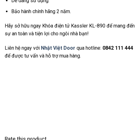
Dễ dàng sử dụng.
Bảo hành chính hãng 2 năm.
Hãy sở hữu ngay Khóa điện tử Kassler KL-890 để mang đến
sự an toàn và tiện lợi cho ngôi nhà bạn!
Liên hệ ngay với
Nhật Việt Door
qua hotline:
0842 111 444
để được tư vấn và hỗ trợ mua hàng.
Rate this product