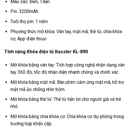
Màu sắc: Đen, Titan
Pin: 3200mAh
Tuổi thọ pin: 1 năm
Phương thức mở khóa: Vân tay, mật mã, thẻ từ, chìa khóa
cơ, App điện thoại
Tính năng Khóa điện tử Kassler KL-890
Mở khóa bằng vân tay: Tích hợp công nghệ nhận dạng vân
tay 360 độ, tốc độ nhận diện nhanh chóng và chính xác.
Mở khóa bằng mật mã: Bàn phím cảm ứng mật mã, hỗ trợ
mật mã ảo chống nhìn trộm.
Mở khóa bằng thẻ từ: Thẻ từ tiện lợi cho người già và trẻ
nhỏ.
Mở khóa bằng chìa khóa cơ: Chìa khóa cơ dự phòng trong
trường hợp khẩn cấp.