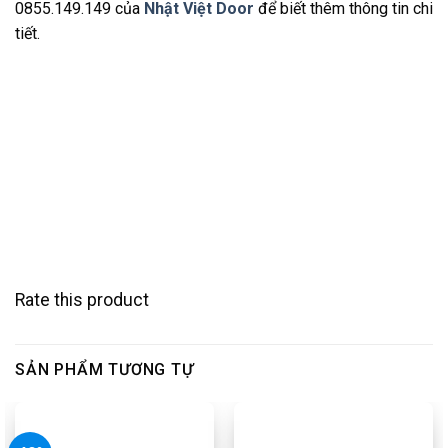
0855.149.149
của
Nhật Việt Door
để biết thêm thông tin chi
tiết.
Rate this product
SẢN PHẨM TƯƠNG TỰ