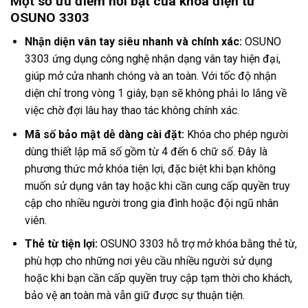
Một số ưu điểm nổi bật của khóa điện tử
OSUNO 3303
Nhận diện vân tay siêu nhanh và chính xác:
OSUNO
3303 ứng dụng công nghệ nhận dạng vân tay hiện đại,
giúp mở cửa nhanh chóng và an toàn. Với tốc độ nhận
diện chỉ trong vòng 1 giây, bạn sẽ không phải lo lắng về
việc chờ đợi lâu hay thao tác không chính xác.
Mã số bảo mật dễ dàng cài đặt:
Khóa cho phép người
dùng thiết lập mã số gồm từ 4 đến 6 chữ số. Đây là
phương thức mở khóa tiện lợi, đặc biệt khi bạn không
muốn sử dụng vân tay hoặc khi cần cung cấp quyền truy
cập cho nhiều người trong gia đình hoặc đội ngũ nhân
viên.
Thẻ từ tiện lợi:
OSUNO 3303 hỗ trợ mở khóa bằng thẻ từ,
phù hợp cho những nơi yêu cầu nhiều người sử dụng
hoặc khi bạn cần cấp quyền truy cập tạm thời cho khách,
bảo vệ an toàn mà vẫn giữ được sự thuận tiện.