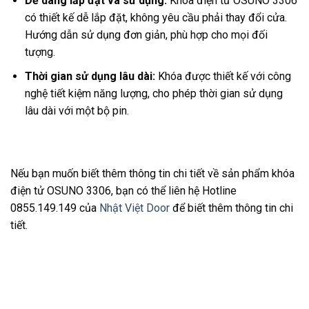
Dễ dàng lắp đặt và sử dụng:
Khóa điện tử OSUNO 3306
có thiết kế dễ lắp đặt, không yêu cầu phải thay đổi cửa.
Hướng dẫn sử dụng đơn giản, phù hợp cho mọi đối
tượng.
Thời gian sử dụng lâu dài:
Khóa được thiết kế với công
nghệ tiết kiệm năng lượng, cho phép thời gian sử dụng
lâu dài với một bộ pin.
Nếu bạn muốn biết thêm thông tin chi tiết về sản phẩm khóa
điện tử OSUNO 3306, bạn có thể liên hệ Hotline
0855.149.149
của
Nhật Việt Door
để biết thêm thông tin chi
tiết.