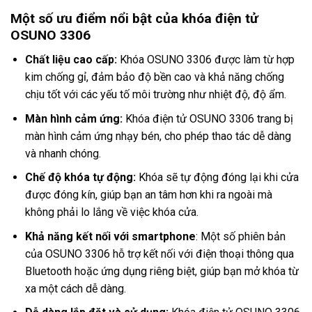
Một số ưu điểm nổi bật của khóa điện tử
OSUNO 3306
Chất liệu cao cấp:
Khóa OSUNO 3306 được làm từ hợp
kim chống gỉ, đảm bảo độ bền cao và khả năng chống
chịu tốt với các yếu tố môi trường như nhiệt độ, độ ẩm.
Màn hình cảm ứng:
Khóa điện tử OSUNO 3306 trang bị
màn hình cảm ứng nhạy bén, cho phép thao tác dễ dàng
và nhanh chóng.
Chế độ khóa tự động:
Khóa sẽ tự động đóng lại khi cửa
được đóng kín, giúp bạn an tâm hơn khi ra ngoài mà
không phải lo lắng về việc khóa cửa.
Khả năng kết nối với smartphone
: Một số phiên bản
của OSUNO 3306 hỗ trợ kết nối với điện thoại thông qua
Bluetooth hoặc ứng dụng riêng biệt, giúp bạn mở khóa từ
xa một cách dễ dàng.