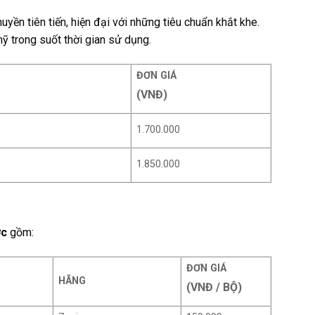
ền tiên tiến, hiện đại với những tiêu chuẩn khắt khe.
ỹ trong suốt thời gian sử dụng.
ĐƠN GIÁ
(VNĐ)
1.700.000
1.850.000
ớc
gồm:
ĐƠN GIÁ
HÃNG
(VNĐ / BỘ)