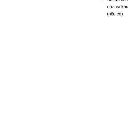
cửa và khu
(nếu có).