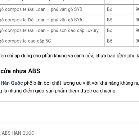
gỗ composite Đài Loan – phủ vân gỗ SYB
Bộ
9
gỗ composite Đài Loan – phủ vân gỗ SYA
Bộ
9
ỗ composite Đài Loan – phủ sơn cao cấp Luxury
Bộ
9
gỗ composite cao cấp 5C
Bộ
9
rên chỉ áp dụng cho phần khung và cánh cửa, chưa bao gồm phụ ki
 cửa nhựa ABS
 Hàn Quốc
phổ biến bởi chất lượng ưu việt với khả năng kháng nư
g là những điểm giúp sản phẩm thêm được ưa chuộng.
 ABS HÀN QUỐC