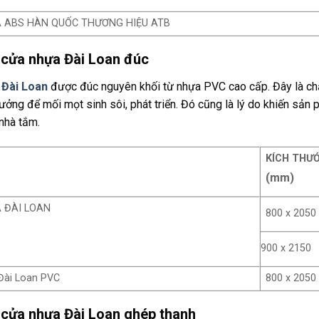
 ABS HÀN QUỐC THƯƠNG HIỆU ATB
 cửa nhựa Đài Loan đúc
 Đài Loan
được đúc nguyên khối từ nhựa PVC cao cấp. Đây là chấ
tưởng để mối mọt sinh sôi, phát triển. Đó cũng là lý do khiến sả
nhà tắm.
KÍCH THƯ
(mm)
 ĐÀI LOAN
800 x 2050
900 x 2150
Đài Loan PVC
800 x 2050
 cửa nhựa Đài Loan ghép thanh