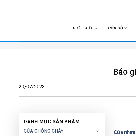
Skip
to
content
GIỚI THIỆU
CỬA GỖ
Báo gi
20/07/2023
DANH MỤC SẢN PHẨM
CỬA CHỐNG CHÁY
Cửa nhựa 