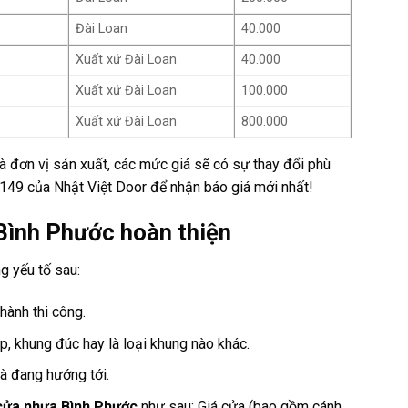
Đài Loan
40.000
Xuất xứ Đài Loan
40.000
Xuất xứ Đài Loan
100.000
Xuất xứ Đài Loan
800.000
à đơn vị sản xuất, các mức giá sẽ có sự thay đổi phù
 149 của Nhật Việt Door để nhận báo giá mới nhất!
 Bình Phước hoàn thiện
g yếu tố sau:
hành thi công.
, khung đúc hay là loại khung nào khác.
à đang hướng tới.
cửa nhựa Bình Phước
như sau: Giá cửa (bao gồm cánh