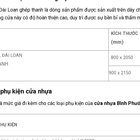
ài Loan ghép thanh là dòng sản phẩm được sản xuất trên dây chuy
ng cửa này có độ hoàn thiện cao, duy trì được sự bền bỉ và thẩm m
KÍCH THƯỚC
(mm)
 ĐÀI LOAN
800 x 2050
ANH
900 x 2150
 phụ kiện cửa nhựa
à mức giá đi kèm cho các loại phụ kiện của
cửa nhựa Bình Phư
HỤ KIỆN