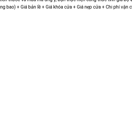
ng bao) + Giá bản lề + Giá khóa cửa + Giá nẹp cửa + Chi phí vận c