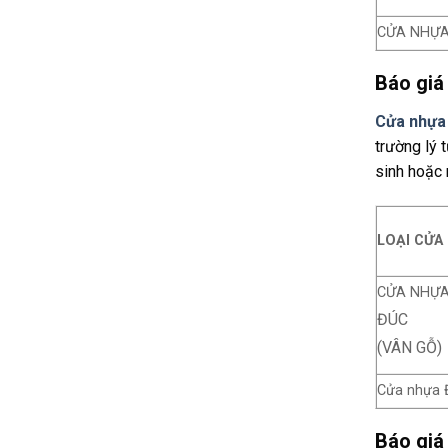
CỬA NHỰA
Báo giá
Cửa nhựa
trường lý 
sinh hoặc 
LOẠI CỬA
CỬA NHỰA
ĐÚC
(VÂN GỖ)
Cửa nhựa 
Báo giá