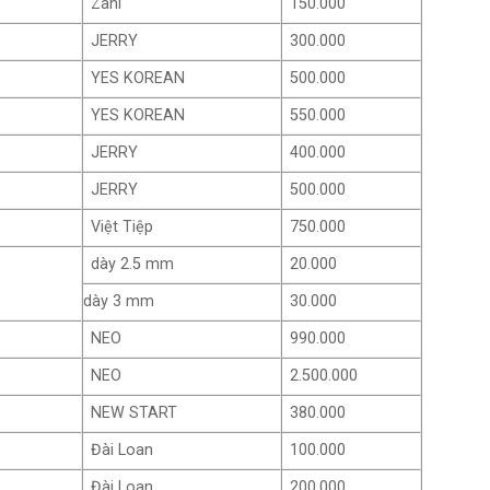
Zani
150.000
JERRY
300.000
YES KOREAN
500.000
YES KOREAN
550.000
JERRY
400.000
JERRY
500.000
Việt Tiệp
750.000
dày 2.5 mm
20.000
dày 3 mm
30.000
NEO
990.000
NEO
2.500.000
NEW START
380.000
Đài Loan
100.000
Đài Loan
200.000