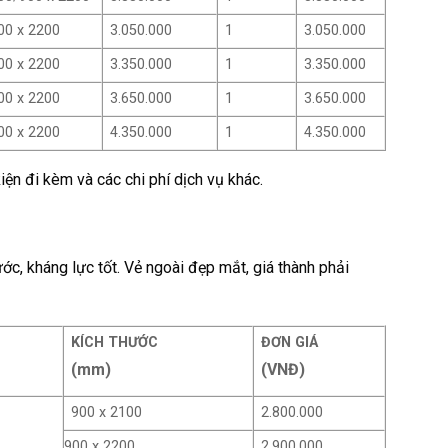
00 x 2200
3.050.000
1
3.050.000
00 x 2200
3.350.000
1
3.350.000
00 x 2200
3.650.000
1
3.650.000
00 x 2200
4.350.000
1
4.350.000
ện đi kèm và các chi phí dịch vụ khác.
ớc, kháng lực tốt. Vẻ ngoài đẹp mắt, giá thành phải
KÍCH THƯỚC
ĐƠN GIÁ
(mm)
(VNĐ)
900 x 2100
2.800.000
900 x 2200
2.900.000