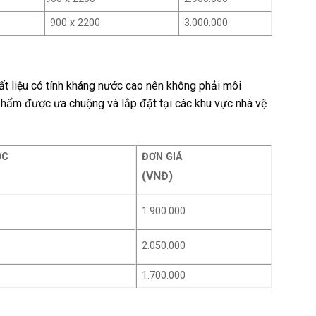
900 x 2200
3.000.000
t liệu có tính kháng nước cao nên không phải môi
n phẩm được ưa chuộng và lắp đặt tại các khu vực nhà vệ
ỚC
ĐƠN GIÁ
(VNĐ)
1.900.000
2.050.000
1.700.000