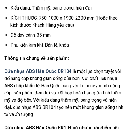
Kiểu dáng: Thẩm mỹ, sang trọng, hiện đại
KÍCH THƯỚC: 750-1000 x 1900-2200 mm (Hoặc theo
kích thước Khách Hàng yêu cầu)
Độ dày cánh: 35 mm
Phụ kiện kim khí: Bản lề, khóa
Thông tin chung về sản phẩm:
Cửa nhựa ABS Hàn Quốc BR104
là một lựa chọn tuyệt vời
để nâng cấp không gian sống của bạn. Với chất liệu nhựa
ABS nhập khẩu từ Hàn Quốc cùng với lõi honeycomb cứng
cáp, sản phẩm đem lại sự kết hợp hoàn hảo giữa tính thẩm
mỹ và độ bền. Với kiểu dáng thẩm mỹ, sang trọng và hiện
đại, cửa nhựa ABS BR104 tạo nên một không gian sống tinh
tế và ấn tượng.
Cửa nhựa ABS Hàn Quốc BR104 có những ưu điểm nổi