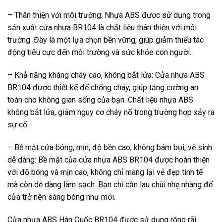
– Thân thiện với môi trường: Nhựa ABS được sử dụng trong
sản xuất cửa nhựa BR104 là chất liệu thân thiện với môi
trường. Đây là một lựa chọn bền vững, giúp giảm thiểu tác
động tiêu cực đến môi trường và sức khỏe con người.
– Khả năng kháng cháy cao, không bắt lửa: Cửa nhựa ABS
BR104 được thiết kế để chống cháy, giúp tăng cường an
toàn cho không gian sống của bạn. Chất liệu nhựa ABS
không bắt lửa, giảm nguy cơ cháy nổ trong trường hợp xảy ra
sự cố.
– Bề mặt cửa bóng, mịn, độ bền cao, không bám bụi, vệ sinh
dễ dàng: Bề mặt của cửa nhựa ABS BR104 được hoàn thiện
với độ bóng và mịn cao, không chỉ mang lại vẻ đẹp tinh tế
mà còn dễ dàng làm sạch. Bạn chỉ cần lau chùi nhẹ nhàng để
cửa trở nên sáng bóng như mới.
Cửa nhựa ABS Hàn Quốc BR104 được sử dụng rộng rãi