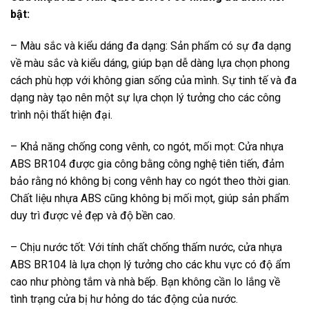
bật:
– Màu sắc và kiểu dáng đa dạng: Sản phẩm có sự đa dạng
về màu sắc và kiểu dáng, giúp bạn dễ dàng lựa chọn phong
cách phù hợp với không gian sống của mình. Sự tinh tế và đa
dạng này tạo nên một sự lựa chọn lý tưởng cho các công
trình nội thất hiện đại.
– Khả năng chống cong vênh, co ngót, mối mọt: Cửa nhựa
ABS BR104 được gia công bằng công nghệ tiên tiến, đảm
bảo rằng nó không bị cong vênh hay co ngót theo thời gian.
Chất liệu nhựa ABS cũng không bị mối mọt, giúp sản phẩm
duy trì được vẻ đẹp và độ bền cao.
– Chịu nước tốt: Với tính chất chống thấm nước, cửa nhựa
ABS BR104 là lựa chọn lý tưởng cho các khu vực có độ ẩm
cao như phòng tắm và nhà bếp. Bạn không cần lo lắng về
tình trạng cửa bị hư hỏng do tác động của nước.