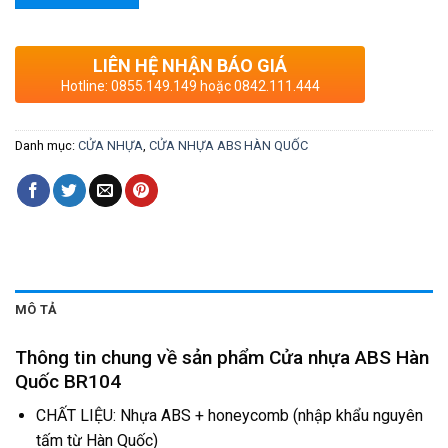
LIÊN HỆ NHẬN BÁO GIÁ
Hotline: 0855.149.149 hoặc 0842.111.444
Danh mục:
CỬA NHỰA
,
CỬA NHỰA ABS HÀN QUỐC
MÔ TẢ
Thông tin chung về sản phẩm Cửa nhựa ABS Hàn
Quốc BR104
CHẤT LIỆU: Nhựa ABS + honeycomb (nhập khẩu nguyên
tấm từ Hàn Quốc)