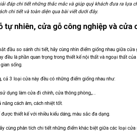
iải đáp chi tiết những thắc mắc và giúp quý khách đưa ra lựa c
ch chi tiết và toàn diện qua bài viết dưới đây.
 tự nhiên, cửa gỗ công nghiệp và cửa 
?
bắt đầu so sánh chi tiết, hãy cùng nhìn điểm giống nhau giữa cửa
ày đều là phần quan trọng trong thiết kế nội thất và ngoại thất của
gian sống.
, cả 3 loại cửa này đều có những điểm giống nhau như:
ử dụng làm cửa đi chính, cửa thông phòng,,…
 năng cách âm, cách nhiệt tốt.
 được thiết kế với nhiều kiểu dáng, màu sắc đa dạng.
ãy cùng phân tích chi tiết những điểm khác biệt giữa các loại cửa 