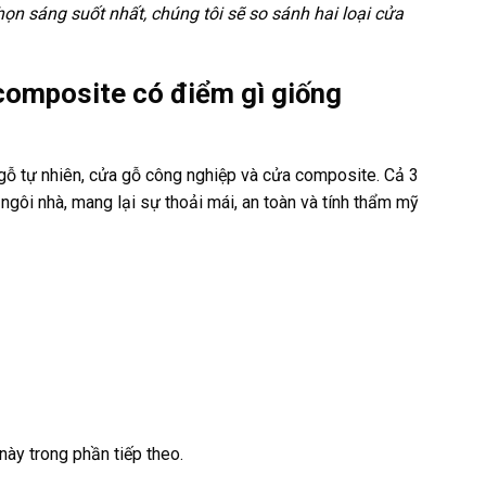
họn sáng suốt nhất, chúng tôi sẽ so sánh hai loại cửa
composite có điểm gì giống
 gỗ tự nhiên, cửa gỗ công nghiệp và cửa composite. Cả 3
 ngôi nhà, mang lại sự thoải mái, an toàn và tính thẩm mỹ
này trong phần tiếp theo.