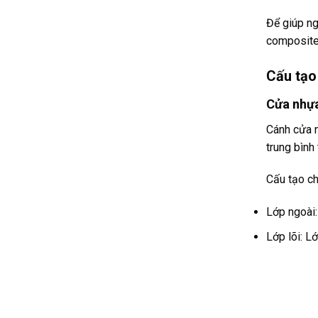
Để giúp ng
composite 
Cấu tạo
Cửa nhự
Cánh cửa n
trung bình
Cấu tạo ch
Lớp ngoài
Lớp lõi: L