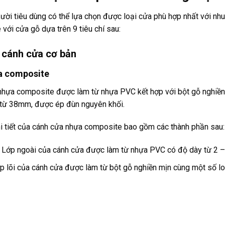
ười tiêu dùng có thể lựa chọn được loại cửa phù hợp nhất với nh
với cửa gỗ dựa trên 9 tiêu chí sau:
 cánh cửa cơ bản
a composite
hựa composite được làm từ nhựa PVC kết hợp với bột gỗ nghiền 
 từ 38mm, được ép đùn nguyên khối.
i tiết của cánh cửa nhựa composite bao gồm các thành phần sau:
: Lớp ngoài của cánh cửa được làm từ nhựa PVC có độ dày từ 2
ớp lõi của cánh cửa được làm từ bột gỗ nghiền mịn cùng một số lo