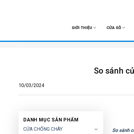
Skip
to
content
GIỚI THIỆU
CỬA GỖ
So sánh cử
10/03/2024
DANH MỤC SẢN PHẨM
CỬA CHỐNG CHÁY
So sánh c