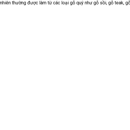
nhiên thường được làm từ các loại gỗ quý như gỗ sồi, gỗ teak, gỗ