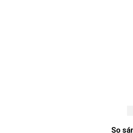
So sá