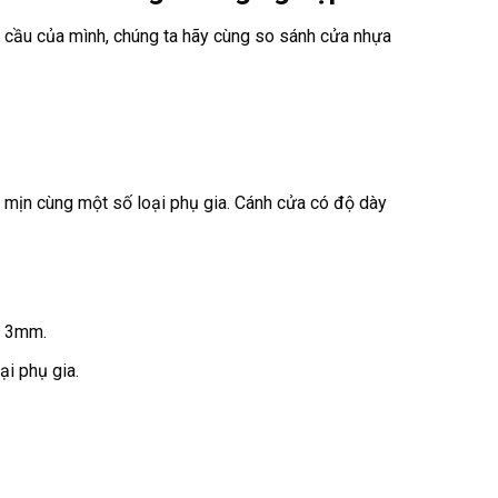
u cầu của mình, chúng ta hãy cùng so sánh cửa nhựa
mịn cùng một số loại phụ gia. Cánh cửa có độ dày
 – 3mm.
ại phụ gia.