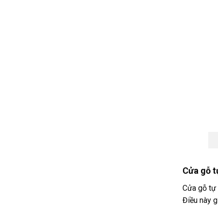
Cửa gỗ t
Cửa gỗ tự 
Điều này g