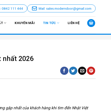
e: 0842 111 444
Mail: sales.moderndoor@gmail.com
ẤT
KHUYẾN MÃI
TIN TỨC
LIÊN HỆ
t nhất 2026
ng gặp nhất của khách hàng khi tìm đến Nhật Việt