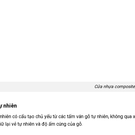
Cửa nhựa composite
ự nhiên
nhiên có cấu tạo chủ yếu từ các tấm ván gỗ tự nhiên, không qua xử
iữ lại vẻ tự nhiên và độ ấm cúng của gỗ.