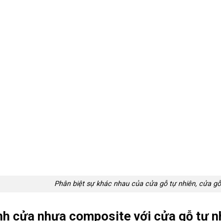
Phân biệt sự khác nhau của cửa gỗ tự nhiên, cửa g
nh cửa nhựa composite với cửa gỗ tự n