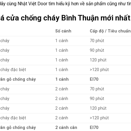
Hãy cùng Nhật Việt Door tìm hiểu kỹ hơn về sản phẩm cũng như tì
á cửa chống cháy Bình Thuận mới nhất
Số cánh
Cấp độ / Tiêu chuẩn
 cháy
1 cánh
70 phút
 cháy
1 cánh
90 phút
 cháy
1 cánh
120 phút
cháy đặc biệt
1 cánh
>120 phút
vân gỗ chống cháy
1 cánh
EI70
 cháy
2 cánh
70 phút
 cháy
2 cánh
90 phút
 cháy
2 cánh
120 phút
cháy đặc biệt
2 cánh
>120 phút
vân gỗ chống cháy
2 cánh cân
EI70