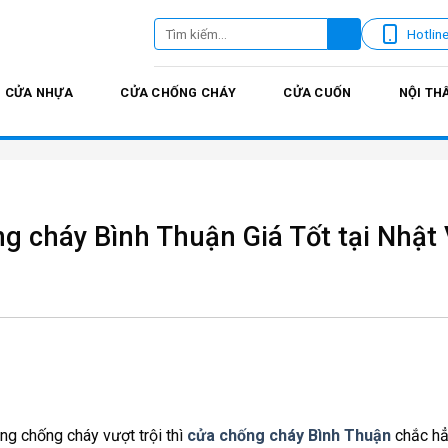
Tìm
Hotlin
kiếm:
CỬA NHỰA
CỬA CHỐNG CHÁY
CỬA CUỐN
NỘI TH
g cháy Bình Thuận Giá Tốt tại Nhật 
ng chống cháy vượt trội thì
cửa chống cháy Bình Thuận
chắc hẳ