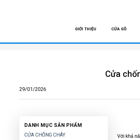
Skip
to
content
GIỚI THIỆU
CỬA GỖ
Cửa chốn
29/01/2026
DANH MỤC SẢN PHẨM
CỬA CHỐNG CHÁY
Với khả nă