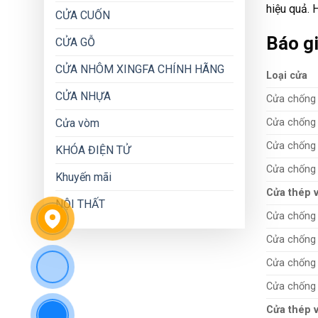
hiệu quả. 
CỬA CUỐN
Báo gi
CỬA GỖ
CỬA NHÔM XINGFA CHÍNH HÃNG
Loại cửa
CỬA NHỰA
Cửa chống
Cửa vòm
Cửa chống
Cửa chống
KHÓA ĐIỆN TỬ
Cửa chống 
Khuyến mãi
Cửa thép 
NỘI THẤT
Cửa chống
Cửa chống
Cửa chống
Cửa chống 
Cửa thép 