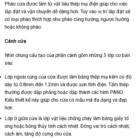
Phào cửa được làm từ vật liệu thép mạ điện giúp cho việc
lắp đặt và vận chuyển dễ dàng hơn. Tùy vào vị trí lắp đặt sẽ
có loại phào thích hợp như phào cùng hướng, ngược hướng
hoặc không phào.
Cánh cửa
Nhìn chung cấu tạo của phần cánh gồm những 3 lớp cơ bản
sau:
Lớp ngoài cùng của cửa được làm bằng thép mạ kẽm có độ
dày từ 0.8mm đến 1.2mm và được sơn tĩnh điện. Tấm thép
thường được dập phẳng hoặc dập thành các hình PANO.
Kiểu thiết kế này giúp cho cửa có mẫu mã đa dạng và đẹp
hơn.
Lớp ở giữa cửa là lớp vật liệu chống cháy làm bằng giấy tổ
ong hoặc bông thủy tinh cách nhiệt. Đóng vai trò cách nhiệt,
cách âm, tăng độ cứng cho cửa.