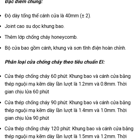
Đặc điểm chung:
Độ dày tổng thể cánh cửa là 40mm (± 2).
Joint cao su dọc khung bao.
Thêm lớp chống cháy honeycomb.
Bộ cửa bao gồm cánh, khung và sơn tĩnh điện hoàn chỉnh.
Phân loại cửa chống cháy theo tiêu chuẩn EI:
Cửa thép chống cháy 60 phút: Khung bao và cánh cửa bằng
thép nguội mạ kẽm dày lần lượt là 1.2mm và 0.8mm. Thời
gian chịu lửa 60 phút
Cửa thép chống cháy 90 phút: Khung bao và cánh cửa bằng
thép nguội mạ kẽm dày lần lượt là 1.4mm và 1.0mm. Thời
gian chịu lửa 90 phút
Cửa thép chống cháy 120 phút: Khung bao và cánh cửa bằng
thép nguội mạ kẽm dày lần lượt là 1.5mm và 1.2mm. Thời