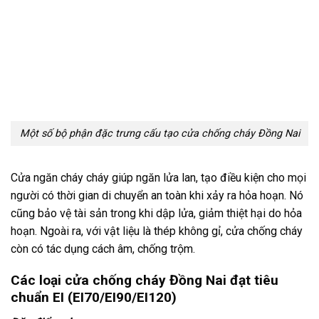
Một số bộ phận đặc trưng cấu tạo cửa chống cháy Đồng Nai
Cửa ngăn cháy cháy giúp ngăn lửa lan, tạo điều kiện cho mọi
người có thời gian di chuyển an toàn khi xảy ra hỏa hoạn. Nó
cũng bảo vệ tài sản trong khi dập lửa, giảm thiệt hại do hỏa
hoạn. Ngoài ra, với vật liệu là thép không gỉ, cửa chống cháy
còn có tác dụng cách âm, chống trộm.
Các loại cửa chống cháy Đồng Nai đạt tiêu
chuẩn EI (EI70/EI90/EI120)