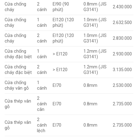
Cửa chống
2
EI90 (90
0.8mm (JIS
2.430.000
cháy
cánh
phút)
G3141)
Cửa chống
1
EI120 (120
1.0mm (JIS
2.632.500
cháy
cánh
phút)
G3141)
Cửa chống
2
EI120 (120
1.0mm (JIS
2.830.000
cháy
cánh
phút)
G3141)
Cửa chống
1
1.2mm (JIS
> EI120
2.930.000
cháy đặc biệt
cánh
G3141)
Cửa chống
2
1.2mm (JIS
> EI120
3.135.000
cháy đặc biệt
cánh
G3141)
Cửa chống
1
EI70
0.8mm
2.530.000
cháy vân gỗ
cánh
2
Cửa thép vân
cánh
EI70
0.8mm
2.735.000
gỗ
cân
2
Cửa thép vân
cánh
EI70
0.8mm
2.735.000
gỗ
lệch