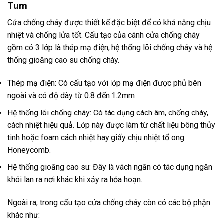
Tum
Cửa chống cháy được thiết kế đặc biệt để có khả năng chịu
nhiệt và chống lửa tốt. Cấu tạo của cánh cửa chống cháy
gồm có 3 lớp là thép mạ điện, hệ thống lõi chống cháy và hệ
thống gioăng cao su chống cháy.
Thép mạ điện: Có cấu tạo với lớp mạ điện được phủ bên
ngoài và có độ dày từ 0.8 đến 1.2mm
Hệ thống lõi chống cháy: Có tác dụng cách âm, chống cháy,
cách nhiệt hiệu quả. Lớp này được làm từ chất liệu bông thủy
tinh hoặc foam cách nhiệt hay giấy chịu nhiệt tổ ong
Honeycomb.
Hệ thống gioăng cao su: Đây là vách ngăn có tác dụng ngăn
khói lan ra nơi khác khi xảy ra hỏa hoạn.
Ngoài ra, trong cấu tạo cửa chống cháy còn có các bộ phận
khác như: