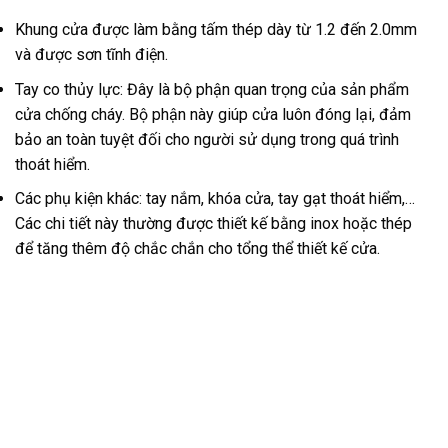
Khung cửa được làm bằng tấm thép dày từ 1.2 đến 2.0mm
và được sơn tĩnh điện.
Tay co thủy lực: Đây là bộ phận quan trọng của sản phẩm
cửa chống cháy. Bộ phận này giúp cửa luôn đóng lại, đảm
bảo an toàn tuyệt đối cho người sử dụng trong quá trình
thoát hiểm.
Các phụ kiện khác: tay nắm, khóa cửa, tay gạt thoát hiểm,…
Các chi tiết này thường được thiết kế bằng inox hoặc thép
để tăng thêm độ chắc chắn cho tổng thể thiết kế cửa.