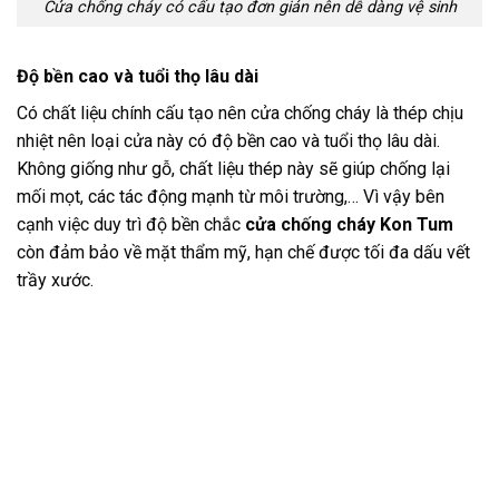
Cửa chống cháy có cấu tạo đơn giản nên dễ dàng vệ sinh
Độ bền cao và tuổi thọ lâu dài
Có chất liệu chính cấu tạo nên cửa chống cháy là thép chịu
nhiệt nên loại cửa này có độ bền cao và tuổi thọ lâu dài.
Không giống như gỗ, chất liệu thép này sẽ giúp chống lại
mối mọt, các tác động mạnh từ môi trường,… Vì vậy bên
cạnh việc duy trì độ bền chắc
cửa chống cháy Kon Tum
còn đảm bảo về mặt thẩm mỹ, hạn chế được tối đa dấu vết
trầy xước.