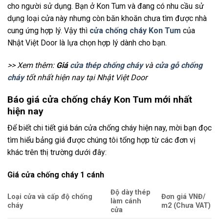
cho người sử dụng. Bạn ở Kon Tum và đang có nhu cầu sử
dụng loại cửa này nhưng còn băn khoăn chưa tìm được nhà
cung ứng hợp lý. Vậy thì
cửa chống cháy Kon Tum
của
Nhật Việt Door là lựa chọn hợp lý dành cho bạn.
>> Xem thêm:
Giá
cửa thép chống cháy
và
cửa gỗ chống
cháy
tốt nhất hiện nay tại Nhật Việt Door
Báo giá cửa chống cháy Kon Tum mới nhất
hiện nay
Để biết chi tiết giá bán cửa chống cháy hiện nay, mời bạn đọc
tìm hiểu bảng giá được chúng tôi tổng hợp từ các đơn vị
khác trên thị trường dưới đây:
Giá cửa chống cháy 1 cánh
Độ dày thép
Loại cửa và cấp độ chống
Đơn giá VNĐ/
làm cánh
cháy
m2 (Chưa VAT)
cửa