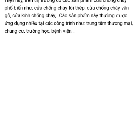
Hiện nay, trên thị trường có các sản phẩm cửa chống cháy
phổ biến như: cửa chống cháy lõi thép, cửa chống cháy vân
gỗ, cửa kính chống cháy,…Các sản phẩm này thường được
ứng dụng nhiều tại các công trình như: trung tâm thương mại,
chung cư, trường học, bệnh viện…