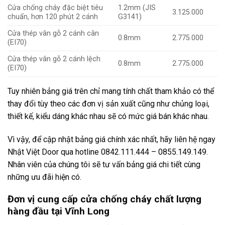
Cửa chống cháy đặc biệt tiêu
1.2mm (JIS
3.125.000
chuẩn, hơn 120 phút 2 cánh
G3141)
Cửa thép vân gỗ 2 cánh cân
0.8mm
2.775.000
(EI70)
Cửa thép vân gỗ 2 cánh lệch
0.8mm
2.775.000
(EI70)
Tuy nhiên bảng giá trên chỉ mang tính chất tham khảo có thể
thay đổi tùy theo các đơn vị sản xuất cũng như chủng loại,
thiết kế, kiểu dáng khác nhau sẽ có mức giá bán khác nhau.
Vì vậy, để cập nhật bảng giá chính xác nhất, hãy liên hệ ngay
Nhật Việt Door qua hotline 0842.111.444 – 0855.149.149.
Nhân viên của chúng tôi sẽ tư vấn bảng giá chi tiết cùng
những ưu đãi hiện có.
Đơn vị cung cấp cửa chống cháy chất lượng
hàng đầu tại Vĩnh Long