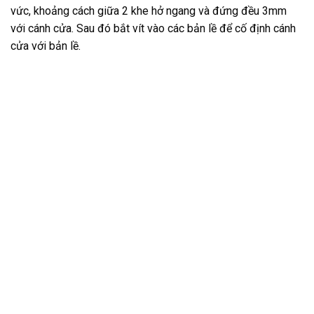
vức, khoảng cách giữa 2 khe hở ngang và đứng đều 3mm
với cánh cửa. Sau đó bắt vít vào các bản lề để cố định cánh
cửa với bản lề.