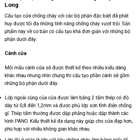
Long
Cấu tạo cửa chống cháy với các bộ phận đặc biệt đã phát
huy được tối đa những tính năng chống cháy vượt trội. Sản
phẩm này về cơ bản có cấu tạo khá đơn giản với những bộ
phận dưới đây:
Cánh cửa
Mỗi mẫu cánh cửa sẽ được thiết kế theo nhiều kiểu dáng
khác nhau nhưng nhìn chung thì cấu tạo phần cánh sẽ gồm
những bộ phận dưới đây:
Lớp ngoài cùng của cửa được làm bằng 2 tấm thép có độ
dày từ 0,8 đến 1,2mm và được phủ lớp sơn tĩnh điện chống
gỉ. Thép tấm thường được dập phẳng hoặc dập thành các
hình PANO. Kiểu thiết kế đa dạng này giúp cho cửa đẹp hơn,
phù hợp với nhiều không gian khác nhau.
Lớp lõi ở giữa là lớp vật liệu chống cháy làm bằng giấy tổ