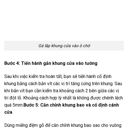
Gá lắp khung cửa vào ô chờ
Bước 4: Tiến hành gắn khung cửa vào tường
Sau khi việc kiểm tra hoàn tất, bạn sẽ tiến hành cố định
khung bằng cách bắn vít các vị trí tăng cứng trên khung. Sau
khi bắn vít bạn cần kiểm tra khoảng cách 2 bên giữa các vị
trí đột lỗ. Khoảng cách hợp lý nhất là không được chênh lệch
quá 5mm.
Bước 5: Căn chỉnh khung bao và cố định cánh
cửa
Dùng miếng đệm gỗ để căn chỉnh khung bao sao cho vuông