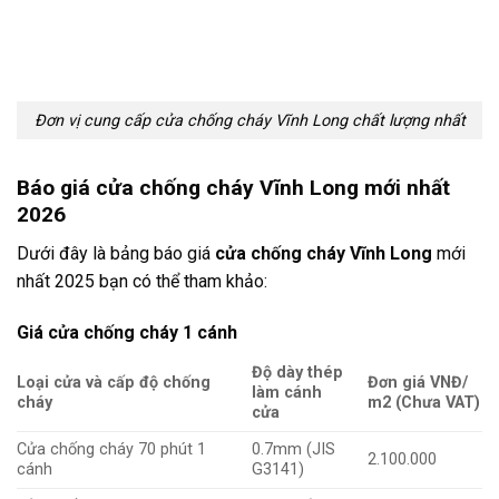
Đơn vị cung cấp cửa chống cháy Vĩnh Long chất lượng nhất
Báo giá cửa chống cháy Vĩnh Long mới nhất
2026
Dưới đây là bảng báo giá
cửa chống cháy Vĩnh Long
mới
nhất 2025 bạn có thể tham khảo:
Giá cửa chống cháy 1 cánh
Độ dày thép
Loại cửa và cấp độ chống
Đơn giá VNĐ/
làm cánh
cháy
m2 (Chưa VAT)
cửa
Cửa chống cháy 70 phút 1
0.7mm (JIS
2.100.000
cánh
G3141)