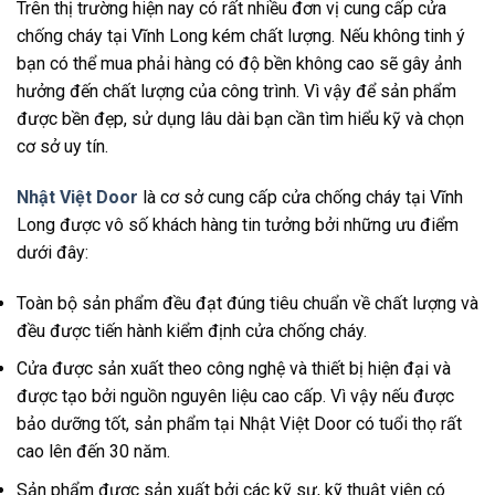
Trên thị trường hiện nay có rất nhiều đơn vị cung cấp cửa
chống cháy tại Vĩnh Long kém chất lượng. Nếu không tinh ý
bạn có thể mua phải hàng có độ bền không cao sẽ gây ảnh
hưởng đến chất lượng của công trình. Vì vậy để sản phẩm
được bền đẹp, sử dụng lâu dài bạn cần tìm hiểu kỹ và chọn
cơ sở uy tín.
Nhật Việt Door
là cơ sở cung cấp cửa chống cháy tại Vĩnh
Long được vô số khách hàng tin tưởng bởi những ưu điểm
dưới đây:
Toàn bộ sản phẩm đều đạt đúng tiêu chuẩn về chất lượng và
đều được tiến hành kiểm định cửa chống cháy.
Cửa được sản xuất theo công nghệ và thiết bị hiện đại và
được tạo bởi nguồn nguyên liệu cao cấp. Vì vậy nếu được
bảo dưỡng tốt, sản phẩm tại Nhật Việt Door có tuổi thọ rất
cao lên đến 30 năm.
Sản phẩm được sản xuất bởi các kỹ sư, kỹ thuật viên có