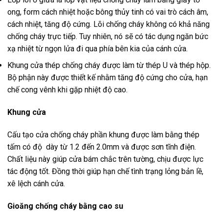
ong, form cách nhiệt hoặc bông thủy tinh có vai trò cách âm,
cách nhiệt, tăng độ cứng. Lõi chống cháy không có khả năng
chống cháy trực tiếp. Tuy nhiên, nó sẽ có tác dụng ngăn bức
xạ nhiệt từ ngọn lửa đi qua phía bên kia của cánh cửa.
Khung cửa thép chống cháy được làm từ thép U và thép hộp.
Bộ phận này được thiết kế nhằm tăng độ cứng cho cửa, hạn
chế cong vênh khi gặp nhiệt độ cao.
Khung cửa
Cấu tạo cửa chống cháy phần khung được làm bằng thép
tấm có độ dày từ 1.2 đến 2.0mm và được sơn tĩnh điện.
Chất liệu này giúp cửa bám chắc trên tường, chịu được lực
tác động tốt. Đồng thời giúp hạn chế tình trạng lỏng bản lề,
xê lệch cánh cửa.
Gioăng chống cháy bằng cao su