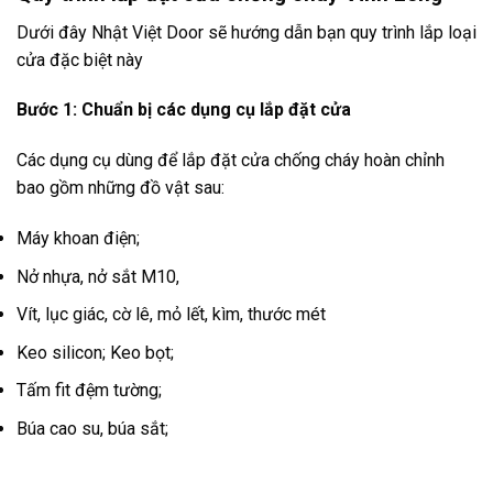
Dưới đây Nhật Việt Door sẽ hướng dẫn bạn quy trình lắp loại
cửa đặc biệt này
Bước 1: Chuẩn bị các dụng cụ lắp đặt cửa
Các dụng cụ dùng để lắp đặt cửa chống cháy hoàn chỉnh
bao gồm những đồ vật sau:
Máy khoan điện;
Nở nhựa, nở sắt M10,
Vít, lục giác, cờ lê, mỏ lết, kìm, thước mét
Keo silicon; Keo bọt;
Tấm fit đệm tường;
Búa cao su, búa sắt;