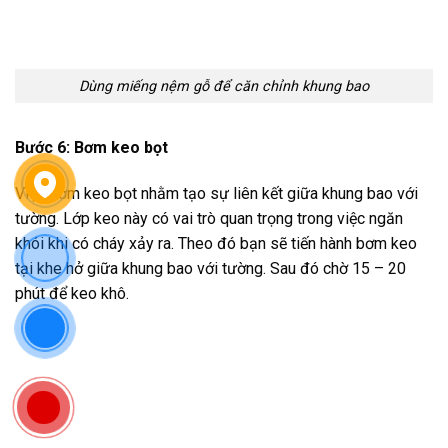
Dùng miếng nệm gỗ để căn chỉnh khung bao
Bước 6: Bơm keo bọt
Việc bơm keo bọt nhằm tạo sự liên kết giữa khung bao với
tường. Lớp keo này có vai trò quan trọng trong việc ngăn
khói khi có cháy xảy ra. Theo đó bạn sẽ tiến hành bơm keo
tại khe hở giữa khung bao với tường. Sau đó chờ 15 – 20
phút để keo khô.