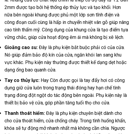
2mm được tạo bởi hệ thống ép thủy lực và tạo khối. Hơn
nữa bên ngoài khung được phủ một lớp sơn tĩnh điện và
công đoạn cuối cùng là hấp in chuyển nhiệt vân gỗ giúp nâng
cao tính thẩm mỹ. Công dụng của khung cửa là tạo điểm tựa
vững chắc, giúp cửa hoạt động êm ái mà không bị xê lệch.
Gioăng cao su:
Đây là phụ kiện bắt buộc phải có của cửa.
Nó giúp đảm bảo độ kín của cửa, ngăn khói lan sang khu
vực khác. Phụ kiện này thường được thiết kế dạng dẹt hoặc
dạng ống bao quanh cửa.
Tay co thủy lực:
Hay Còn được gọi là tay đẩy hơi có công
dụng giữ cửa luôn trong trạng thái đóng hay hạn chế tình
trạng đóng đột ngột do tác động bên ngoài. Phụ kiện này là
thiết bị bảo vệ cửa, góp phần tăng tuổi thọ cho cửa.
Thanh thoát hiểm:
Đây là phụ kiện chuyên biệt dành cho
cho cửa thoát hiểm, cửa chống cháy. Trong tình huống khẩn,
khóa sẽ tự động mở nhanh nhất mà không cần chìa. Ngược