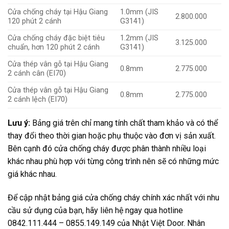
Cửa chống cháy tại Hậu Giang
1.0mm (JIS
2.800.000
120 phút 2 cánh
G3141)
Cửa chống cháy đặc biệt tiêu
1.2mm (JIS
3.125.000
chuẩn, hơn 120 phút 2 cánh
G3141)
Cửa thép vân gỗ tại Hậu Giang
0.8mm
2.775.000
2 cánh cân (EI70)
Cửa thép vân gỗ tại Hậu Giang
0.8mm
2.775.000
2 cánh lệch (EI70)
Lưu ý:
Bảng giá trên chỉ mang tính chất tham khảo và có thể
thay đổi theo thời gian hoặc phụ thuộc vào đơn vị sản xuất.
Bên cạnh đó cửa chống cháy được phân thành nhiều loại
khác nhau phù hợp với từng công trình nên sẽ có những mức
giá khác nhau.
Để cập nhật bảng giá cửa chống cháy chính xác nhất với nhu
cầu sử dụng của bạn, hãy liên hệ ngay qua hotline
0842.111.444 – 0855.149.149 của Nhật Việt Door. Nhân