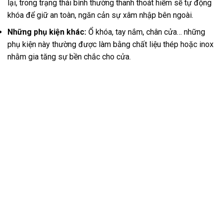
lại, trong trạng thái bình thường thanh thoát hiểm sẽ tự động
khóa để giữ an toàn, ngăn cản sự xâm nhập bên ngoài.
Những phụ kiện khác:
Ổ khóa, tay nắm, chân cửa… những
phụ kiện này thường được làm bằng chất liệu thép hoặc inox
nhằm gia tăng sự bền chắc cho cửa.