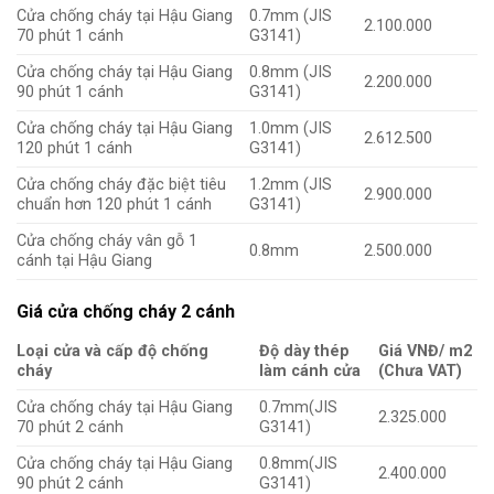
Cửa chống cháy tại Hậu Giang
0.7mm (JIS
2.100.000
70 phút 1 cánh
G3141)
Cửa chống cháy tại Hậu Giang
0.8mm (JIS
2.200.000
90 phút 1 cánh
G3141)
Cửa chống cháy tại Hậu Giang
1.0mm (JIS
2.612.500
120 phút 1 cánh
G3141)
Cửa chống cháy đặc biệt tiêu
1.2mm (JIS
2.900.000
chuẩn hơn 120 phút 1 cánh
G3141)
Cửa chống cháy vân gỗ 1
0.8mm
2.500.000
cánh tại Hậu Giang
Giá cửa chống cháy 2 cánh
Loại cửa và cấp độ chống
Độ dày thép
Giá VNĐ/ m2
cháy
làm cánh cửa
(Chưa VAT)
Cửa chống cháy tại Hậu Giang
0.7mm(JIS
2.325.000
70 phút 2 cánh
G3141)
Cửa chống cháy tại Hậu Giang
0.8mm(JIS
2.400.000
90 phút 2 cánh
G3141)