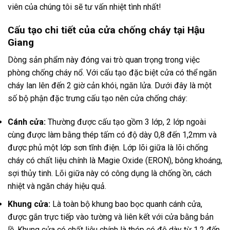
viên của chúng tôi sẽ tư vấn nhiệt tình nhất!
Cấu tạo chi tiết của cửa chống cháy tại Hậu
Giang
Dòng sản phẩm này đóng vai trò quan trọng trong việc
phòng chống cháy nổ. Với cấu tạo đặc biệt cửa có thể ngăn
cháy lan lên đến 2 giờ cản khói, ngăn lửa. Dưới đây là một
số bộ phận đặc trưng cấu tạo nên cửa chống cháy:
Cánh cửa:
Thường được cấu tạo gồm 3 lớp, 2 lớp ngoài
cùng được làm bằng thép tấm có độ dày 0,8 đến 1,2mm và
được phủ một lớp sơn tĩnh điện. Lớp lõi giữa là lõi chống
cháy có chất liệu chính là Magie Oxide (ERON), bông khoáng,
sợi thủy tinh. Lõi giữa này có công dụng là chống ồn, cách
nhiệt và ngăn cháy hiệu quả.
Khung cửa:
Là toàn bộ khung bao bọc quanh cánh cửa,
được gắn trực tiếp vào tường và liên kết với cửa bằng bản
lề. Khung cửa có chất liệu chính là thép có độ dày từ 1.2 đến