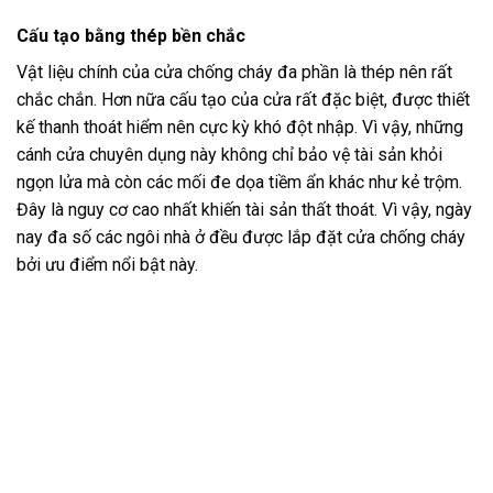
Cấu tạo bằng thép bền chắc
Vật liệu chính của cửa chống cháy đa phần là thép nên rất
chắc chắn. Hơn nữa cấu tạo của cửa rất đặc biệt, được thiết
kế thanh thoát hiểm nên cực kỳ khó đột nhập. Vì vậy, những
cánh cửa chuyên dụng này không chỉ bảo vệ tài sản khỏi
ngọn lửa mà còn các mối đe dọa tiềm ẩn khác như kẻ trộm.
Đây là nguy cơ cao nhất khiến tài sản thất thoát. Vì vậy, ngày
nay đa số các ngôi nhà ở đều được lắp đặt cửa chống cháy
bởi ưu điểm nổi bật này.